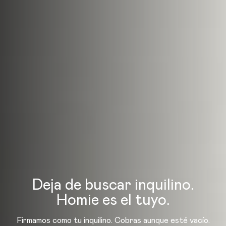
Deja de buscar inquilino.
Homie es el tuyo.
Firmamos como tu inquilino. Cobras aunque esté vacío.